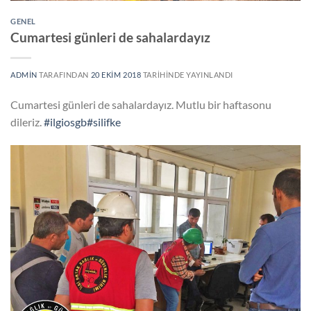
GENEL
Cumartesi günleri de sahalardayız
ADMIN
TARAFINDAN
20 EKIM 2018
TARIHINDE YAYINLANDI
Cumartesi günleri de sahalardayız. Mutlu bir haftasonu
dileriz.
#ilgiosgb
#silifke