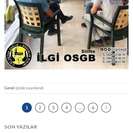
Genel
içinde yayınlandı
1
2
3
4
…
6
SON YAZILAR