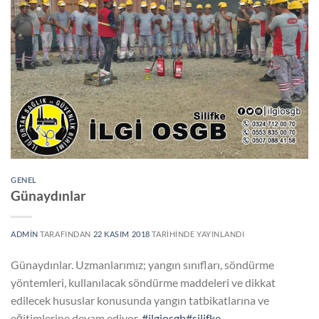
GENEL
Günaydınlar
ADMIN
TARAFINDAN
22 KASIM 2018
TARIHINDE YAYINLANDI
Günaydınlar. Uzmanlarımız; yangın sınıfları, söndürme
yöntemleri, kullanılacak söndürme maddeleri ve dikkat
edilecek hususlar konusunda yangın tatbikatlarına ve
eğitimlerine devam ediyor.
#ilgiosgb
#silifke