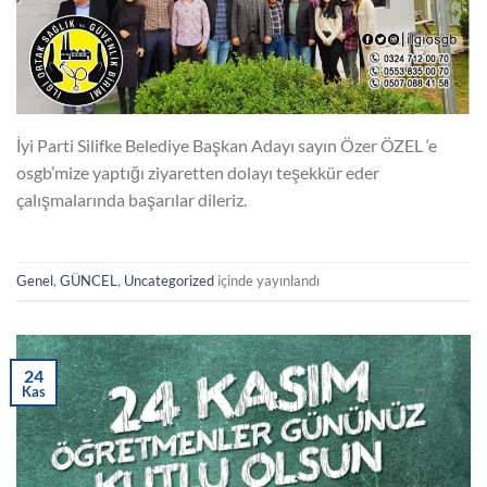
İyi Parti Silifke Belediye Başkan Adayı sayın Özer ÖZEL ‘e
osgb’mize yaptığı ziyaretten dolayı teşekkür eder
çalışmalarında başarılar dileriz.
Genel
,
GÜNCEL
,
Uncategorized
içinde yayınlandı
24
Kas