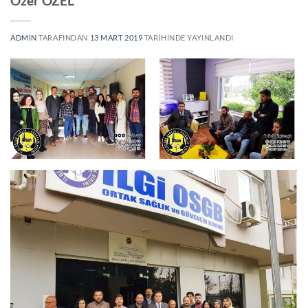
Özer ÖZEL
ADMIN
TARAFINDAN
13 MART 2019
TARIHINDE YAYINLANDI