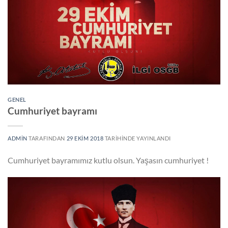
GENEL
Cumhuriyet bayramı
ADMIN
TARAFINDAN
29 EKIM 2018
TARIHINDE YAYINLANDI
Cumhuriyet bayramımız kutlu olsun. Yaşasın cumhuriyet !