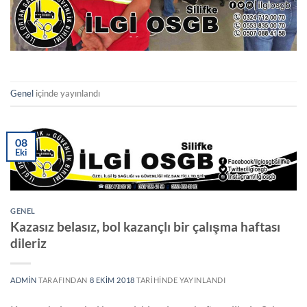
Genel
içinde yayınlandı
08
Eki
GENEL
Kazasız belasız, bol kazançlı bir çalışma haftası
dileriz
ADMIN
TARAFINDAN
8 EKIM 2018
TARIHINDE YAYINLANDI