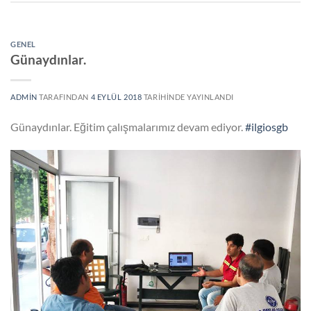
GENEL
Günaydınlar.
ADMIN
TARAFINDAN
4 EYLÜL 2018
TARIHINDE YAYINLANDI
Günaydınlar. Eğitim çalışmalarımız devam ediyor.
#ilgiosgb