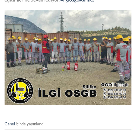
Genel
içinde yayınlandı