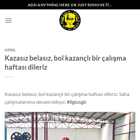
İçeriğe
ADD ANYTHING HERE OR JUST REMOVE IT...
atla
GENEL
Kazasız belasız, bol kazançlı bir çalışma
haftası dileriz
Kazasız belasız, bol kazançlı bir çalışma haftası dileriz. Saha
çalışmalarımız devam ediyor.
#ilgiosgb