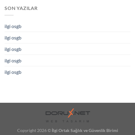
SON YAZILAR
ilgi osgb
ilgi osgb
ilgi osgb
ilgi osgb
ilgi osgb
Copyright 2026 ©
İlgi Ortak Sağlık ve Güvenlik Birimi