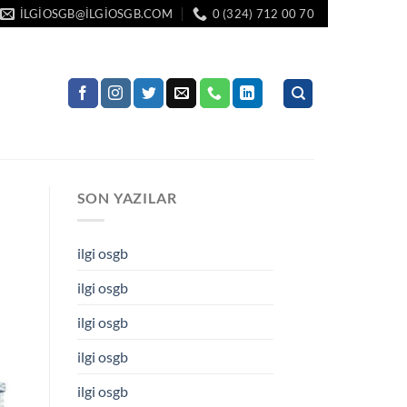
ILGIOSGB@ILGIOSGB.COM
0 (324) 712 00 70
SON YAZILAR
ilgi osgb
ilgi osgb
ilgi osgb
ilgi osgb
ilgi osgb