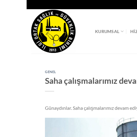
İçeriğe
atla
KURUMSAL
HI
GENEL
Saha çalışmalarımız dev
Günaydınlar. Saha çalışmalarımız devam edi