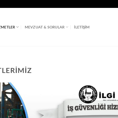
ZMETLER
MEVZUAT & SORULAR
İLETIŞIM
TLERIMIZ