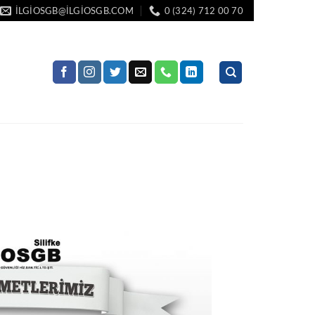
ILGIOSGB@ILGIOSGB.COM
0 (324) 712 00 70