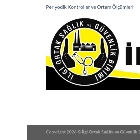
Periyodik Kontroller ve Ortam Ölçümleri
Copyright 2026 ©
İlgi Ortak Sağlık ve Güvenlik 